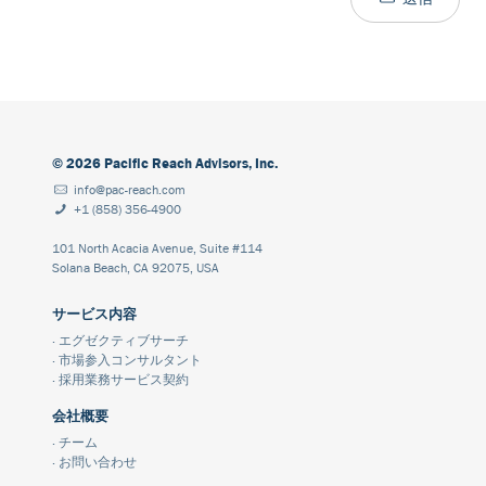
©
2026
Pacific Reach Advisors, Inc.
info@pac-reach.com
+1 (858) 356-4900
101 North Acacia Avenue, Suite #114
Solana Beach, CA 92075, USA
サービス内容
·
エグゼクティブサーチ
·
市場参入コンサルタント
·
採用業務サービス契約
会社概要
·
チーム
·
お問い合わせ